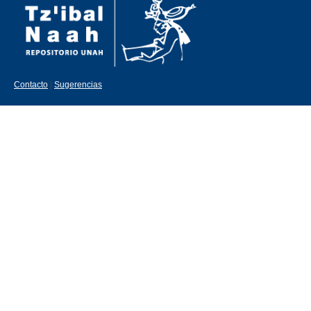
Contacto
|
Sugerencias