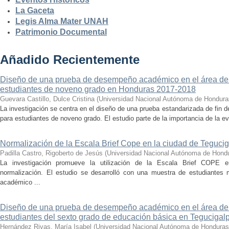
La Gaceta
Legis Alma Mater UNAH
Patrimonio Documental
Añadido Recientemente
Diseño de una prueba de desempeño académico en el área de 
estudiantes de noveno grado en Honduras 2017-2018
Guevara Castillo, Dulce Cristina
(
Universidad Nacional Autónoma de Hondura
La investigación se centra en el diseño de una prueba estandarizada de fin d
para estudiantes de noveno grado. El estudio parte de la importancia de la ev
Normalización de la Escala Brief Cope en la ciudad de Teguci
Padilla Castro, Rigoberto de Jesús
(
Universidad Nacional Autónoma de Hond
La investigación promueve la utilización de la Escala Brief COPE 
normalización. El estudio se desarrolló con una muestra de estudiantes m
académico ...
Diseño de una prueba de desempeño académico en el área de 
estudiantes del sexto grado de educación básica en Teguciga
Hernández Rivas, María Isabel
(
Universidad Nacional Autónoma de Honduras