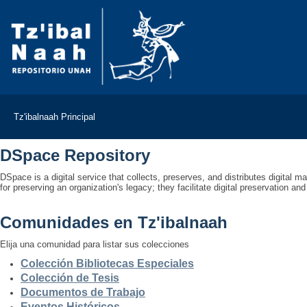
Tz'ibalnaah Principal
Tz'ibalnaah Principal
DSpace Repository
DSpace is a digital service that collects, preserves, and distributes digital ma
for preserving an organization's legacy; they facilitate digital preservation a
Comunidades en Tz'ibalnaah
Elija una comunidad para listar sus colecciones
Colección Bibliotecas Especiales
Colección de Tesis
Documentos de Trabajo
Eventos Históricos