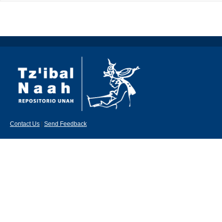
Contact Us
|
Send Feedback