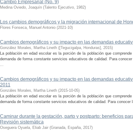
Cambio Empresarial (No. 9)
Medina Oviedo, Joaquín
(
Talento Ejecutivo
,
1982
)
Los cambios demográficos y la migración internacional de Hon
Flores Fonseca, Manuel Antonio
(
2021-10
)
Cambios demográficos y su impacto en las demandas educativ
González Morales, Martha Lineth
(
[Tegucigalpa, Honduras]
,
2015
)
La población en edad escolar es la porción de la población que comprende e
demanda de forma constante servicios educativos de calidad. Para conocer
...
Cambios demográficos y su impacto en las demandas educativ
2011
Gonzáles Morales, Martha Lineth
(
2015-10-05
)
La población en edad escolar es la porción de la población que comprende e
demanda de forma constante servicios educativos de calidad. Para conocer l
Caminar durante la gestación, parto y postparto: beneficios para
Revisión sistemática
Oseguera Oyuela, Eliab Jair
(
Granada, España
,
2017
)