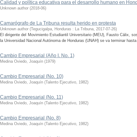
Calidad y política educativa para el desarrollo humano en Hon
Unknown author
(
2018-06
)
Camarógrafo de La Tribuna resulta herido en protesta
Unknown author
(
Tegucigalpa, Honduras : La Tribuna
,
2017-07-26
)
El dirigente del Movimiento Estudiantil Universitario (MEU), Fausto Cálix, sos
la Universidad Nacional Autónoma de Honduras (UNAH) se va terminar hasta 
Cambio Empresarial (Año I. No. 1)
Medina Oviedo, Joaquín
(
1979
)
Cambio Empresarial (No. 10)
Medina Oviedo, Joaquín
(
Talento Ejecutivo
,
1982
)
Cambio Empresarial (No. 11)
Medina Oviedo, Joaquín
(
Talento Ejecutivo
,
1982
)
Cambio Empresarial (No. 8)
Medina Oviedo, Joaquín
(
Talento Ejecutivo
,
1982
)