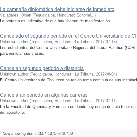
La campaña diplomática debe iniciarse de inmediato
Valladares, Olban
(
Tegucigalpa, Honduras: Editorial.
,
)
La protesta es indicativo de que hay libertad de manifestación.
Cancelado el segundo período en el Centro Universitario de C
Unknown author
(
Tegucigalpa, Honduras : La Tribuna
,
2017-07-15
)
Los estudiantes del Centro Universitario Regional del Litoral Pacífico (CUR
para reiniciar sus clases.
Cancelan segundo período a distancia
Unknown author
(
Tegucigalpa, Honduras : La Tribuna
,
2017-08-04
)
El Centro Universitario de Choluteca ha tenido toma continua de sus instalac
Cancelarán período en algunas carreras
Unknown author
(
Tegucigalpa, Honduras : La Tribuna
,
2017-07-11
)
En la Facultad de Química y Farmacia es donde hay riesgo de solo tener un 
de laboratorio.
Now showing items 1054-1073 of 18439