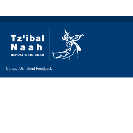
Contact Us
|
Send Feedback