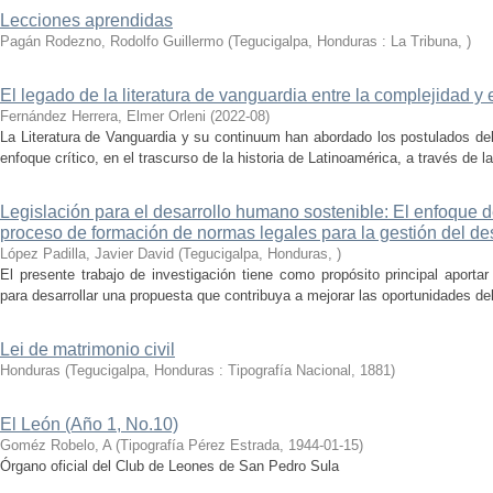
Lecciones aprendidas
Pagán Rodezno, Rodolfo Guillermo
(
Tegucigalpa, Honduras : La Tribuna
,
)
El legado de la literatura de vanguardia entre la complejidad y 
Fernández Herrera, Elmer Orleni
(
2022-08
)
La Literatura de Vanguardia y su continuum han abordado los postulados del
enfoque crítico, en el trascurso de la historia de Latinoamérica, a través de l
Legislación para el desarrollo humano sostenible: El enfoque
proceso de formación de normas legales para la gestión del de
López Padilla, Javier David
(
Tegucigalpa, Honduras
,
)
El presente trabajo de investigación tiene como propósito principal aporta
para desarrollar una propuesta que contribuya a mejorar las oportunidades de
Lei de matrimonio civil
Honduras
(
Tegucigalpa, Honduras : Tipografía Nacional
,
1881
)
El León (Año 1, No.10)
Goméz Robelo, A
(
Tipografía Pérez Estrada
,
1944-01-15
)
Órgano oficial del Club de Leones de San Pedro Sula