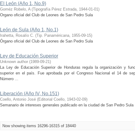
El León (Año 1, No.9)
Goméz Robelo, A
(
Tipografía Pérez Estrada
,
1944-01-01
)
Organo oficial del Club de Leones de San Pedro Sula
León de Sula (Año 1, No.1)
Irahetta, Rosalío C.
(
Tip. Panaméricana
,
1955-09-15
)
Órgano oficial del Club de Leones de San Pedro Sula
Ley de Educación Superior
Unknown author
(
1989-09-21
)
La Ley de Educación Superior de Honduras regula la organización y fun
superior en el país. Fue aprobada por el Congreso Nacional el 14 de se
Número ...
Liberación (Año IV, No.151)
Coello, Antonio José
(
Editorial Coello
,
1943-02-09
)
Semanario de intereses generales publicado en la ciudad de San Pedro Sula
Now showing items 16296-16315 of 18440