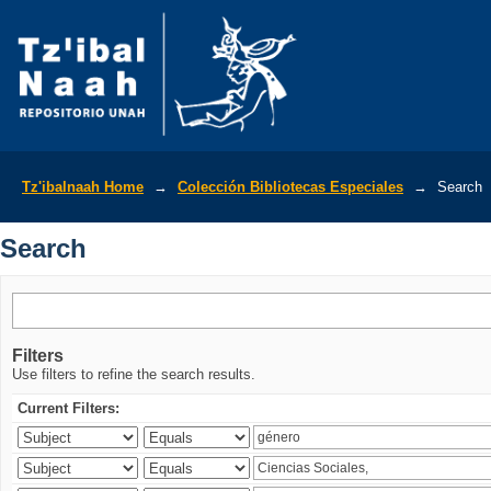
Search
Tz'ibalnaah Home
→
Colección Bibliotecas Especiales
→
Search
Search
Filters
Use filters to refine the search results.
Current Filters: