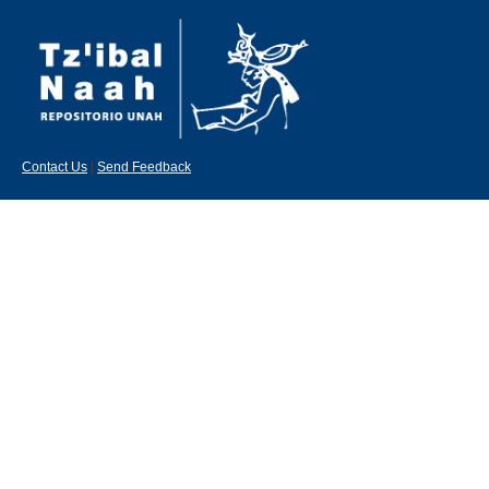
Contact Us
|
Send Feedback