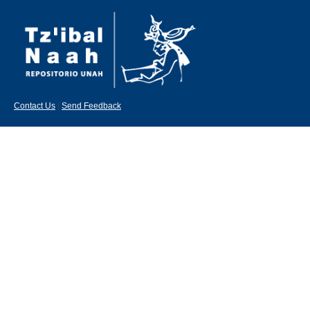
Contact Us
|
Send Feedback