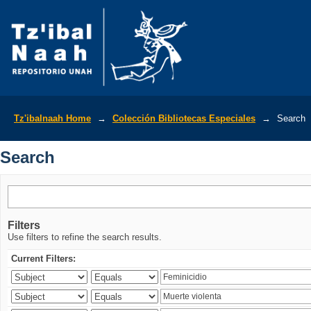
Search
Tz'ibalnaah Home
→
Colección Bibliotecas Especiales
→
Search
Search
Filters
Use filters to refine the search results.
Current Filters: