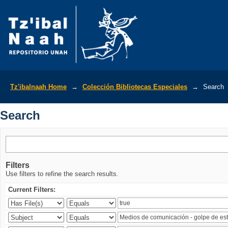
Search
Tz'ibalnaah Home
→
Colección Bibliotecas Especiales
→
Search
Search
Filters
Use filters to refine the search results.
Current Filters: