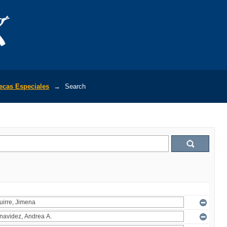
tecas Especiales
→
Search