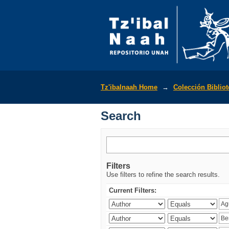
Search
Tz'ibalnaah Home
→
Colección Biblio
Search
Filters
Use filters to refine the search results.
Current Filters: