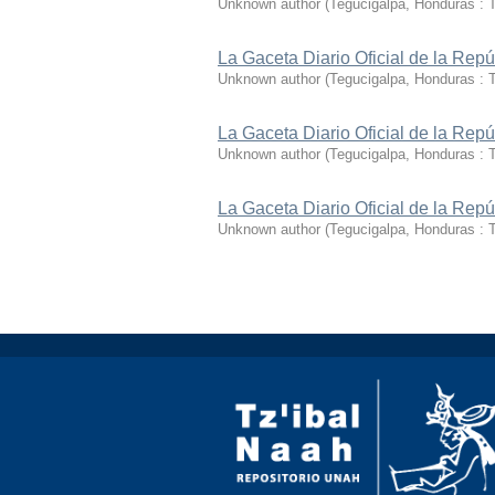
Unknown author
(
Tegucigalpa, Honduras : T
La Gaceta Diario Oficial de la Rep
Unknown author
(
Tegucigalpa, Honduras : T
La Gaceta Diario Oficial de la Rep
Unknown author
(
Tegucigalpa, Honduras : T
La Gaceta Diario Oficial de la Rep
Unknown author
(
Tegucigalpa, Honduras : T