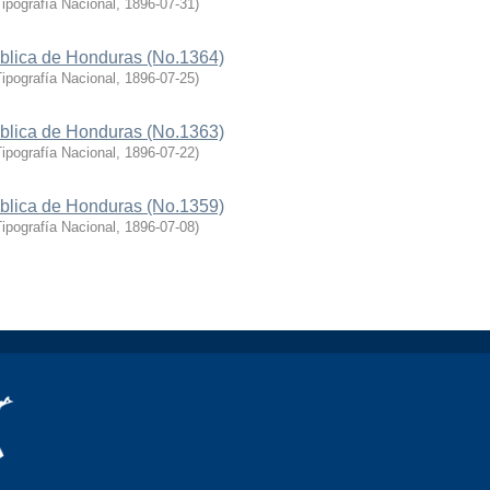
ipografía Nacional
,
1896-07-31
)
ública de Honduras (No.1364)
ipografía Nacional
,
1896-07-25
)
ública de Honduras (No.1363)
ipografía Nacional
,
1896-07-22
)
ública de Honduras (No.1359)
ipografía Nacional
,
1896-07-08
)