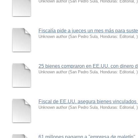
Unknown author
(
San Pedro Sula, Honduras: Editorial
,
)
Fiscalía pide a jueces un mes más para sust
Unknown author
(
San Pedro Sula, Honduras: Editorial
,
)
25 bienes compraron en EE.UU. con dinero d
Unknown author
(
San Pedro Sula, Honduras: Editorial
,
)
Fiscal de EE.UU. asegura bienes vinculados
Unknown author
(
San Pedro Sula, Honduras: Editorial
,
)
61 millones pagaron a ''empresa de maletín''.