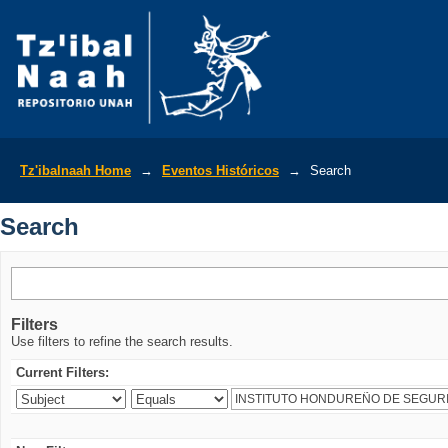
Search
Tz'ibalnaah Home
→
Eventos Históricos
→
Search
Search
Filters
Use filters to refine the search results.
Current Filters: