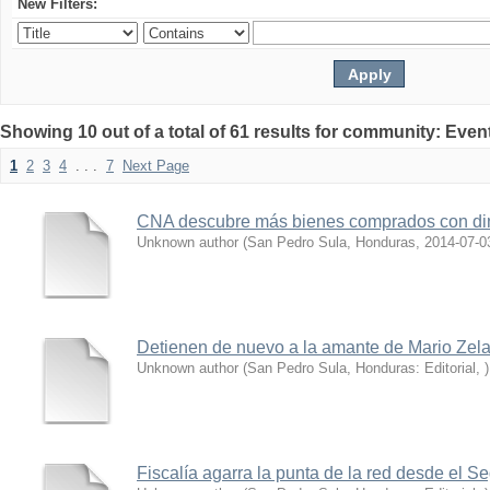
New Filters:
Showing 10 out of a total of 61 results for community: Even
1
2
3
4
. . .
7
Next Page
CNA descubre más bienes comprados con di
Unknown author
(
San Pedro Sula, Honduras
,
2014-07-0
Detienen de nuevo a la amante de Mario Zela
Unknown author
(
San Pedro Sula, Honduras: Editorial
,
)
Fiscalía agarra la punta de la red desde el Se