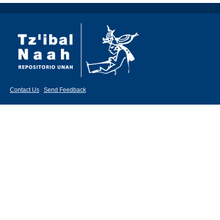
Contact Us
|
Send Feedback