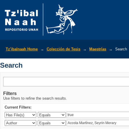
Search
Tz'ibalnaah Home
→
Colección de Tesis
→
Maestrías
→
Search
Search
Filters
Use filters to refine the search results.
Current Filters: