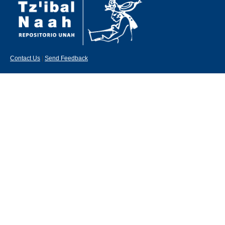
Contact Us
|
Send Feedback