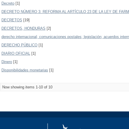
Decreto
[1]
DECRETO NÚMERO 3: REFORMA AL ARTÍCULO 23 DE LA LEY DE FAR
DECRETOS
[19]
DECRETOS, HONDURAS
[2]
derecho internacional; comunicaciones postales; legislación; acuerdos inter
DERECHO PÚBLICO
[1]
DIARIO OFICIAL
[1]
Dinero
[1]
Disponibilidades monetarias
[1]
Now showing items 1-10 of 10