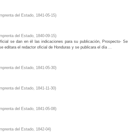
mprenta del Estado
,
1841-05-15
)
mprenta del Estado
,
1840-09-15
)
ficial se dan en él las indicaciones para su publicación, Prospecto- Se
 editara el redactor oficial de Honduras y se publicara el día ...
mprenta del Estado
,
1841-05-30
)
mprenta del Estado
,
1841-11-30
)
mprenta del Estado
,
1841-05-08
)
mprenta del Estado
,
1842-04
)