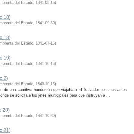
mprenta del Estado
,
1841-09-15
)
o.18)
mprenta del Estado
,
1841-09-30
)
o.18)
mprenta del Estado
,
1841-07-15
)
o.19)
mprenta del Estado
,
1841-10-15
)
o.2)
mprenta del Estado
,
1840-10-15
)
ción de una comitiva hondureña que viajaba a El Salvador por unos actos
donde se solicita a los jefes municipales para que instruyan a ...
o.20)
mprenta del Estado
,
1841-10-30
)
o.21)