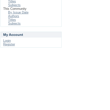
Titles
Subjects
This Community
By Issue Date
Authors
Titles
Subjects
My Account
Login
Register