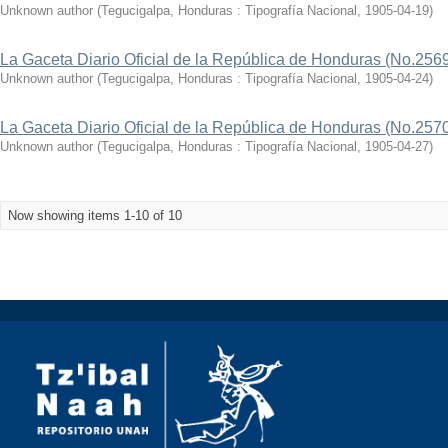
Unknown author
(
Tegucigalpa, Honduras : Tipografía Nacional
,
1905-04-19
)
La Gaceta Diario Oficial de la República de Honduras (No.256
Unknown author
(
Tegucigalpa, Honduras : Tipografía Nacional
,
1905-04-24
)
La Gaceta Diario Oficial de la República de Honduras (No.257
Unknown author
(
Tegucigalpa, Honduras : Tipografía Nacional
,
1905-04-27
)
Now showing items 1-10 of 10