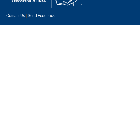
Contact Us
|
Send Feedback