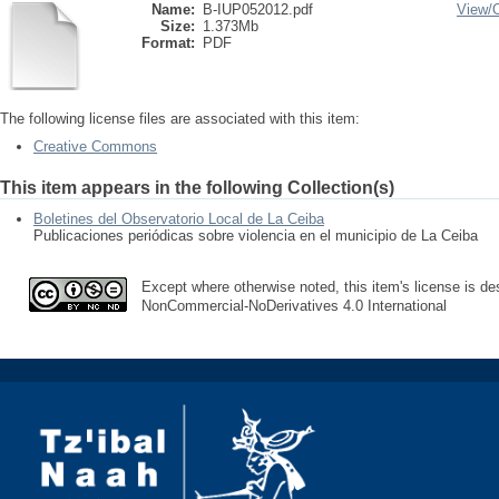
Name:
B-IUP052012.pdf
View/
Size:
1.373Mb
Format:
PDF
The following license files are associated with this item:
Creative Commons
This item appears in the following Collection(s)
Boletines del Observatorio Local de La Ceiba
Publicaciones periódicas sobre violencia en el municipio de La Ceiba
Except where otherwise noted, this item's license is des
NonCommercial-NoDerivatives 4.0 International