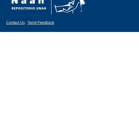
Contact Us
|
Send Feedback