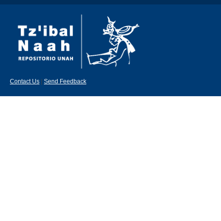
Contact Us
|
Send Feedback