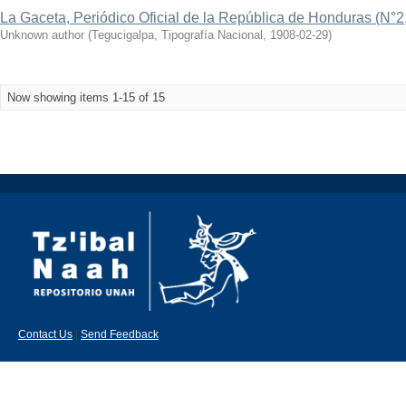
La Gaceta, Periódico Oficial de la República de Honduras (N°2
Unknown author
(
Tegucigalpa, Tipografía Nacional
,
1908-02-29
)
Now showing items 1-15 of 15
Contact Us
|
Send Feedback