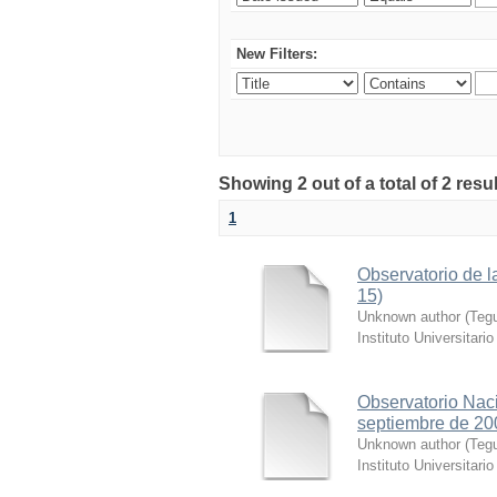
New Filters:
Showing 2 out of a total of 2 resu
1
Observatorio de la
15)
Unknown author
(
Tegu
Instituto Universitar
Observatorio Nacio
septiembre de 20
Unknown author
(
Tegu
Instituto Universitar