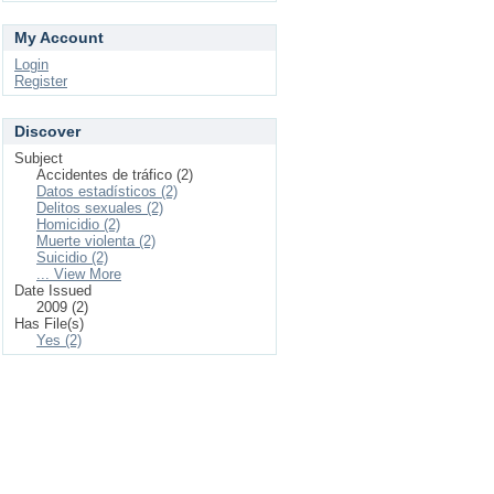
My Account
Login
Register
Discover
Subject
Accidentes de tráfico (2)
Datos estadísticos (2)
Delitos sexuales (2)
Homicidio (2)
Muerte violenta (2)
Suicidio (2)
... View More
Date Issued
2009 (2)
Has File(s)
Yes (2)