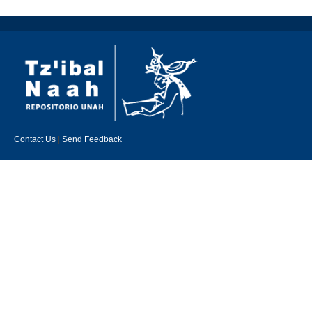
Contact Us
|
Send Feedback