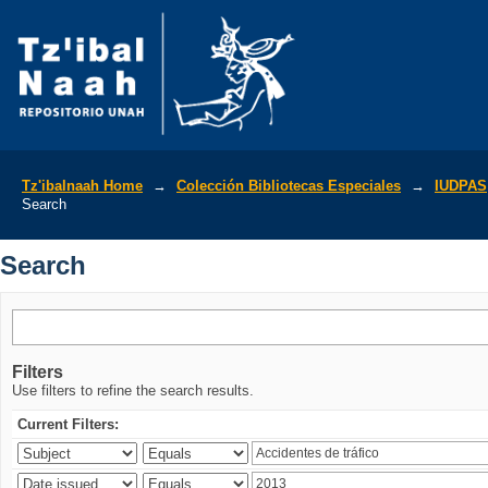
Search
Tz'ibalnaah Home
→
Colección Bibliotecas Especiales
→
IUDPAS
Search
Search
Filters
Use filters to refine the search results.
Current Filters: