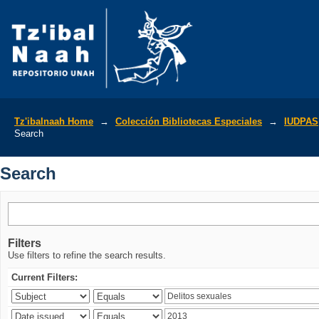
Search
Tz'ibalnaah Home
→
Colección Bibliotecas Especiales
→
IUDPAS
Search
Search
Filters
Use filters to refine the search results.
Current Filters: