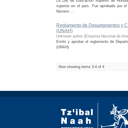
La Ley de Educación Superior de Hondura
superior en el país. Fue aprobada por e
Número ...
Reglamento de Departamentos y Ca
(UNAH)
Unknown author
(
Empresa Nacional de Arte
Emitir y aprobar el reglamento de Depar
(UNAH)
Now showing items 3-4 of 4