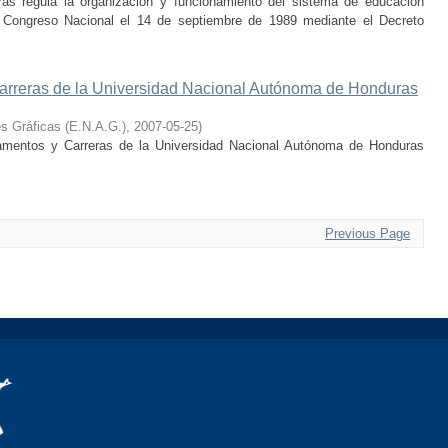
s regula la organización y funcionamiento del sistema de educación
l Congreso Nacional el 14 de septiembre de 1989 mediante el Decreto
rreras de la Universidad Nacional Autónoma de Honduras
s Gráficas (E.N.A.G.)
,
2007-05-25
)
tamentos y Carreras de la Universidad Nacional Autónoma de Honduras
Previous Page