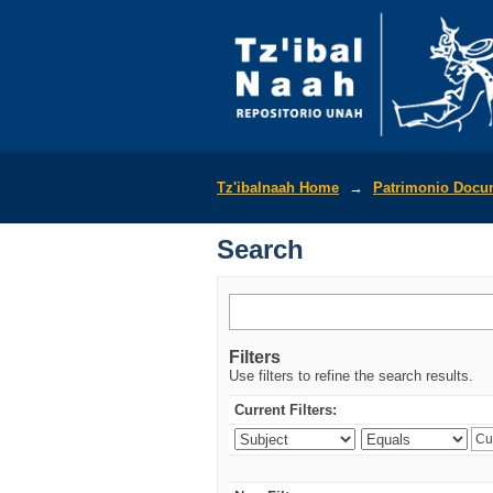
Search
Tz'ibalnaah Home
→
Patrimonio Docu
Search
Filters
Use filters to refine the search results.
Current Filters: