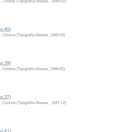
 Cristina
(
Tipografía Atenea.
,
1948-01
)
o.40)
 Cristina
(
Tipografía Atenea
,
1948-03
)
o.39)
 Cristina
(
Tipografía Atenea
,
1948-02
)
o.37)
 Cristina
(
Tipografía Atenea.
,
1947-12
)
o.41)