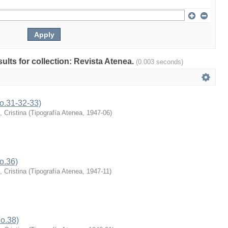
sults for collection: Revista Atenea.
(0.003 seconds)
No.31-32-33)
 Cristina
(
Tipografía Atenea
,
1947-06
)
o.36)
 Cristina
(
Tipografía Atenea
,
1947-11
)
o.38)