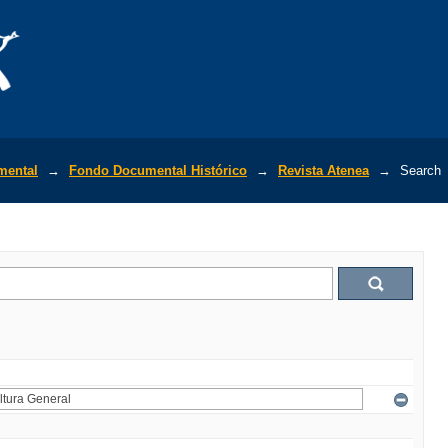
mental
→
Fondo Documental Histórico
→
Revista Atenea
→
Search