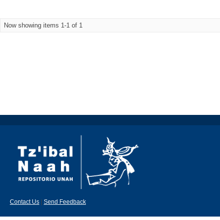
Now showing items 1-1 of 1
Contact Us
|
Send Feedback