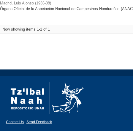
Madrid, Luis Alonso
(
1936-08
)
Órgano Oficial de la Asociación Nacional de Campesinos Hondureños (ANAC
Now showing items 1-1 of 1
Contact Us
|
Send Feedback