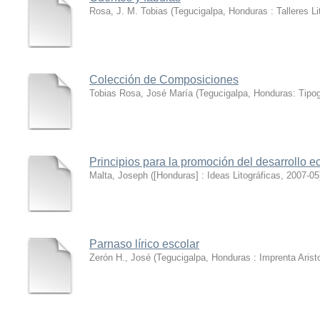
Rosa, J. M. Tobias
(
Tegucigalpa, Honduras : Talleres Li
Colección de Composiciones
Tobias Rosa, José María
(
Tegucigalpa, Honduras: Tipog
Principios para la promoción del desarrollo 
Malta, Joseph
(
[Honduras] : Ideas Litográficas
,
2007-05
Parnaso lírico escolar
Zerón H., José
(
Tegucigalpa, Honduras : Imprenta Arist