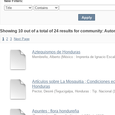
New Filters:
Showing 10 out of a total of 24 results for community: Au
1
2
3
Next Page
Aztequismos de Honduras
Membreño, Alberto
(
México : Imprenta de Ignacio Escal
Artículos sobre La Mosquitia ; Condiciones 
Honduras
Pector, Desiré
(
Tegucigalpa, Honduras : Tip. Nacional (
Apuntes : flora hondureña