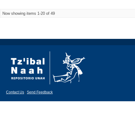
Now showing items 1-20 of 49
Contact Us
|
Send Feedback