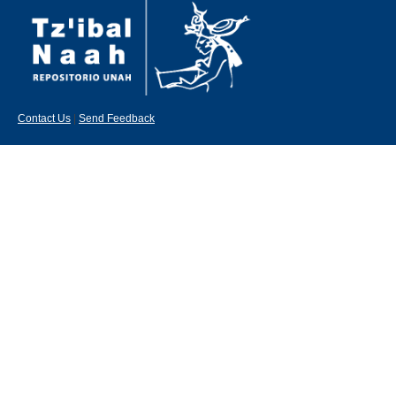
Contact Us
|
Send Feedback