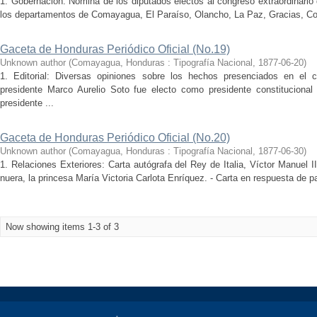
1. Gobernación: Nomina de los diputados electos al congreso extraordinario 
los departamentos de Comayagua, El Paraíso, Olancho, La Paz, Gracias, Cop
Gaceta de Honduras Periódico Oficial (No.19)
Unknown author
(
Comayagua, Honduras : Tipografía Nacional
,
1877-06-20
)
1. Editorial: Diversas opiniones sobre los hechos presenciados en el co
presidente Marco Aurelio Soto fue electo como presidente constituciona
presidente ...
Gaceta de Honduras Periódico Oficial (No.20)
Unknown author
(
Comayagua, Honduras : Tipografía Nacional
,
1877-06-30
)
1. Relaciones Exteriores: Carta autógrafa del Rey de Italia, Víctor Manuel I
nuera, la princesa María Victoria Carlota Enríquez. - Carta en respuesta de pa
Now showing items 1-3 of 3