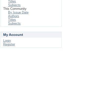
Titles
Subjects
This Community
By Issue Date
Authors
Titles
Subjects
My Account
Login
Register