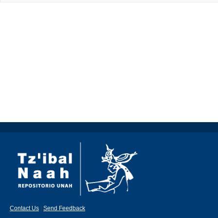
Contact Us
|
Send Feedback