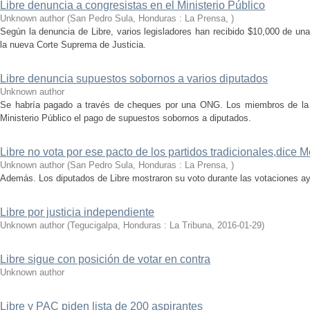
Libre denuncia a congresistas en el Ministerio Público
Unknown author
(
San Pedro Sula, Honduras : La Prensa
,
)
Según la denuncia de Libre, varios legisladores han recibido $10,000 de un
la nueva Corte Suprema de Justicia.
Libre denuncia supuestos sobornos a varios diputados
Unknown author
Se habría pagado a través de cheques por una ONG. Los miembros de la 
Ministerio Público el pago de supuestos sobornos a diputados.
Libre no vota por ese pacto de los partidos tradicionales,dice M
Unknown author
(
San Pedro Sula, Honduras : La Prensa
,
)
Además. Los diputados de Libre mostraron su voto durante las votaciones ay
Libre por justicia independiente
Unknown author
(
Tegucigalpa, Honduras : La Tribuna
,
2016-01-29
)
Libre sigue con posición de votar en contra
Unknown author
Libre y PAC piden lista de 200 aspirantes