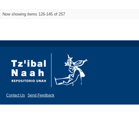
Now showing items 126-145 of 257
Contact Us
|
Send Feedback