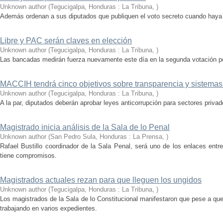
Unknown author
(
Tegucigalpa, Honduras : La Tribuna
,
)
Además ordenan a sus diputados que publiquen el voto secreto cuando haya
Libre y PAC serán claves en elección
Unknown author
(
Tegucigalpa, Honduras : La Tribuna
,
)
Las bancadas medirán fuerza nuevamente este día en la segunda votación p
MACCIH tendrá cinco objetivos sobre transparencia y sistemas j
Unknown author
(
Tegucigalpa, Honduras : La Tribuna
,
)
A la par, diputados deberán aprobar leyes anticorrupción para sectores privad
Magistrado inicia análisis de la Sala de lo Penal
Unknown author
(
San Pedro Sula, Honduras : La Prensa
,
)
Rafael Bustillo coordinador de la Sala Penal, será uno de los enlaces entr
tiene compromisos.
Magistrados actuales rezan para que lleguen los ungidos
Unknown author
(
Tegucigalpa, Honduras : La Tribuna
,
)
Los magistrados de la Sala de lo Constitucional manifestaron que pese a qu
trabajando en varios expedientes.