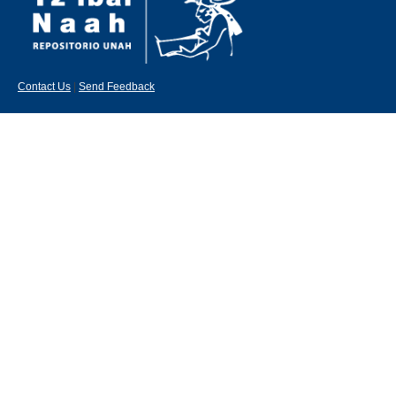
Contact Us
|
Send Feedback