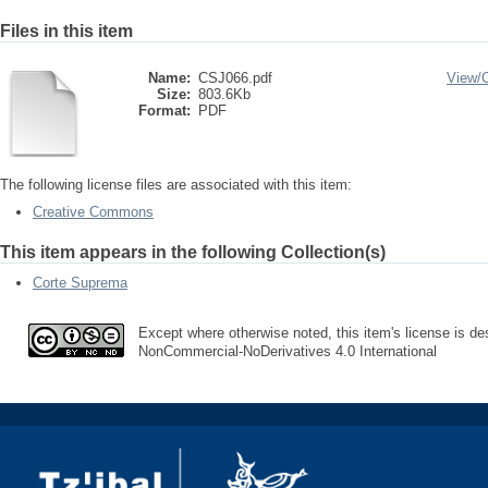
Files in this item
Name:
CSJ066.pdf
View/
Size:
803.6Kb
Format:
PDF
The following license files are associated with this item:
Creative Commons
This item appears in the following Collection(s)
Corte Suprema
Except where otherwise noted, this item's license is des
NonCommercial-NoDerivatives 4.0 International