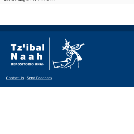
Contact Us
|
Send Feedback