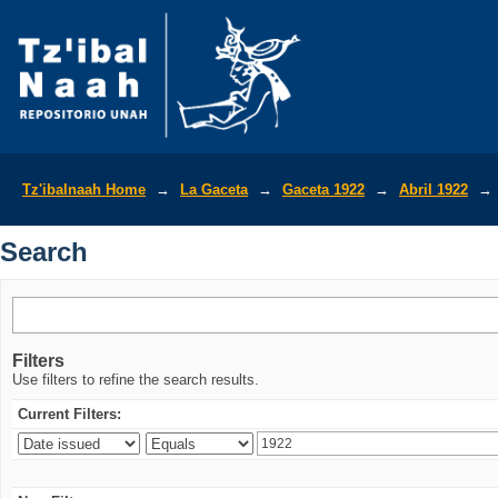
Search
Tz'ibalnaah Home
→
La Gaceta
→
Gaceta 1922
→
Abril 1922
→
Search
Filters
Use filters to refine the search results.
Current Filters: