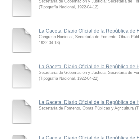
Secretaría de Gobernación y Justicia; Secretaría de Fo
(
Tipografía Nacional
,
1922-04-12
)
La Gaceta. Diario Oficial de la República de
Congreso Nacional; Secretaría de Fomento, Obras Públi
1922-04-18
)
La Gaceta. Diario Oficial de la República de
Secretaría de Gobernación y Justicia; Secretaría de Fo
(
Tipografía Nacional
,
1922-04-22
)
La Gaceta. Diario Oficial de la República de
Secretaría de Fomento, Obras Públicas y Agricultura
(
T
La Gaceta. Diario Oficial de la República de