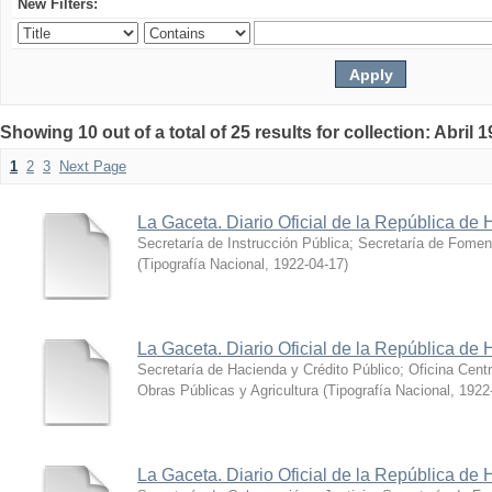
New Filters:
Showing 10 out of a total of 25 results for collection: Abril 
1
2
3
Next Page
La Gaceta. Diario Oficial de la República de 
Secretaría de Instrucción Pública; Secretaría de Fomen
(
Tipografía Nacional
,
1922-04-17
)
La Gaceta. Diario Oficial de la República de
Secretaría de Hacienda y Crédito Público; Oficina Cent
Obras Públicas y Agricultura
(
Tipografía Nacional
,
1922
La Gaceta. Diario Oficial de la República de 