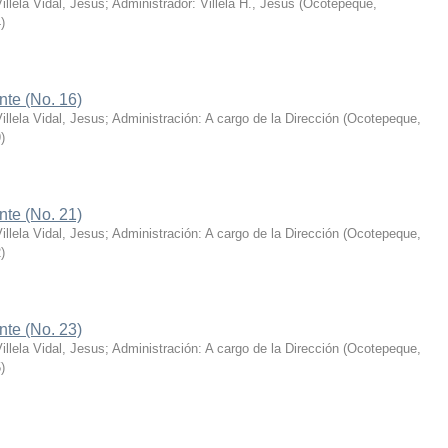
illela Vidal, Jesus; Administrador: Villela H., Jesus
(
Ocotepeque,
4
)
nte (No. 16)
illela Vidal, Jesus; Administración: A cargo de la Dirección
(
Ocotepeque,
9
)
nte (No. 21)
illela Vidal, Jesus; Administración: A cargo de la Dirección
(
Ocotepeque,
2
)
nte (No. 23)
illela Vidal, Jesus; Administración: A cargo de la Dirección
(
Ocotepeque,
5
)