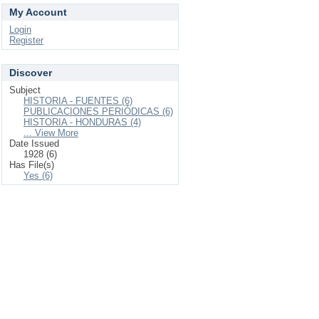
My Account
Login
Register
Discover
Subject
HISTORIA - FUENTES (6)
PUBLICACIONES PERIÓDICAS (6)
HISTORIA - HONDURAS (4)
... View More
Date Issued
1928 (6)
Has File(s)
Yes (6)