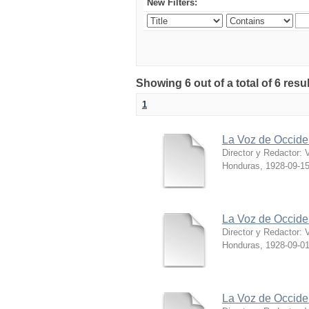
New Filters:
Showing 6 out of a total of 6 resu
1
La Voz de Occide
Director y Redactor: V
Honduras
,
1928-09-1
La Voz de Occide
Director y Redactor: V
Honduras
,
1928-09-0
La Voz de Occide