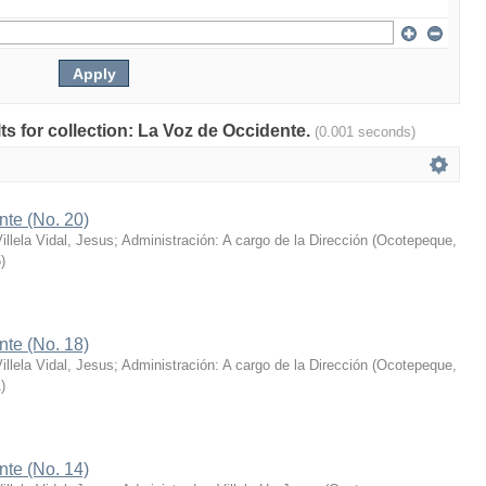
lts for collection: La Voz de Occidente.
(0.001 seconds)
nte (No. 20)
illela Vidal, Jesus; Administración: A cargo de la Dirección
(
Ocotepeque,
5
)
nte (No. 18)
illela Vidal, Jesus; Administración: A cargo de la Dirección
(
Ocotepeque,
1
)
nte (No. 14)