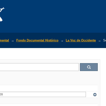
mental
→
Fondo Documental Histórico
→
La Voz de Occidente
→
S