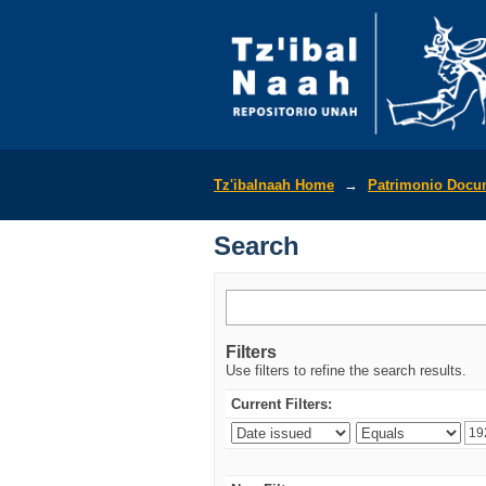
Search
Tz'ibalnaah Home
→
Patrimonio Docu
Search
Filters
Use filters to refine the search results.
Current Filters: