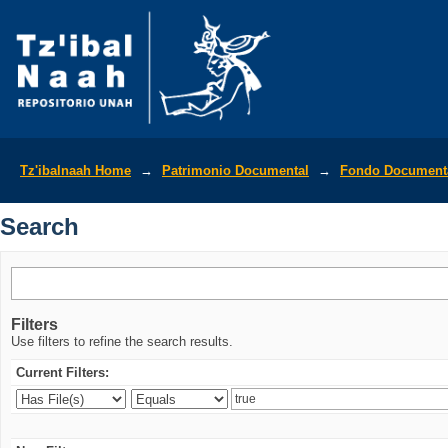
Search
Tz'ibalnaah Home
→
Patrimonio Documental
→
Fondo Documenta
Search
Filters
Use filters to refine the search results.
Current Filters: