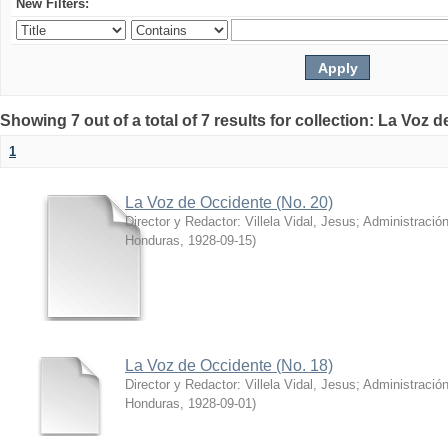
New Filters:
Showing 7 out of a total of 7 results for collection: La Voz 
1
La Voz de Occidente (No. 20)
Director y Redactor: Villela Vidal, Jesus; Administració
Honduras
,
1928-09-15
)
La Voz de Occidente (No. 18)
Director y Redactor: Villela Vidal, Jesus; Administració
Honduras
,
1928-09-01
)