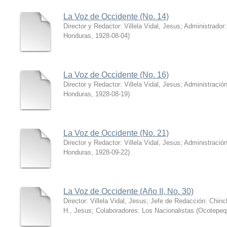
La Voz de Occidente (No. 14)
Director y Redactor: Villela Vidal, Jesus; Administrador:
Honduras
,
1928-08-04
)
La Voz de Occidente (No. 16)
Director y Redactor: Villela Vidal, Jesus; Administració
Honduras
,
1928-08-19
)
La Voz de Occidente (No. 21)
Director y Redactor: Villela Vidal, Jesus; Administració
Honduras
,
1928-09-22
)
La Voz de Occidente (Año II, No. 30)
Director: Villela Vidal, Jesus; Jefe de Redacción: Chinch
H., Jesus; Colaboradores: Los Nacionalistas
(
Ocotepeq