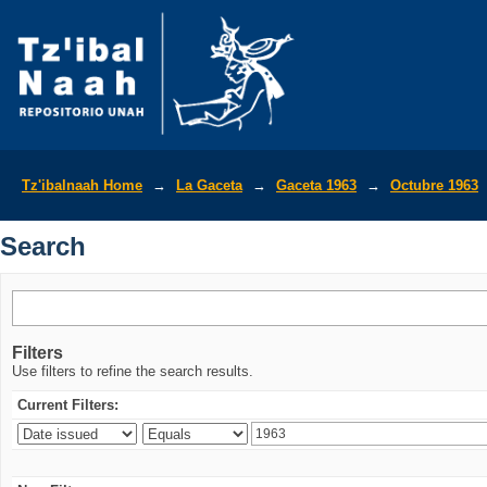
Search
Tz'ibalnaah Home
→
La Gaceta
→
Gaceta 1963
→
Octubre 1963
Search
Filters
Use filters to refine the search results.
Current Filters: