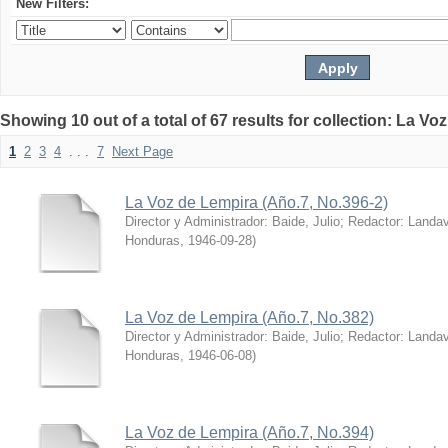
New Filters:
Showing 10 out of a total of 67 results for collection: La V
1
2
3
4
. . .
7
Next Page
La Voz de Lempira (Año.7, No.396-2)
Director y Administrador: Baide, Julio; Redactor: Land
Honduras
,
1946-09-28
)
La Voz de Lempira (Año.7, No.382)
Director y Administrador: Baide, Julio; Redactor: Land
Honduras
,
1946-06-08
)
La Voz de Lempira (Año.7, No.394)