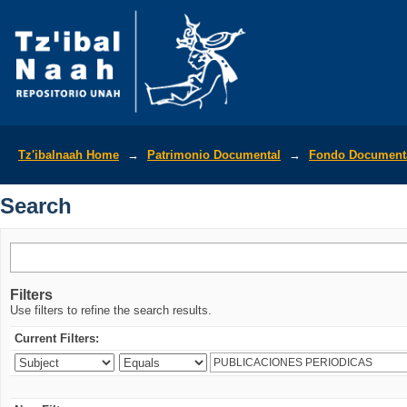
Search
Tz'ibalnaah Home
→
Patrimonio Documental
→
Fondo Documenta
Search
Filters
Use filters to refine the search results.
Current Filters: