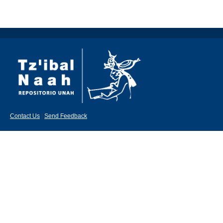
Contact Us
|
Send Feedback