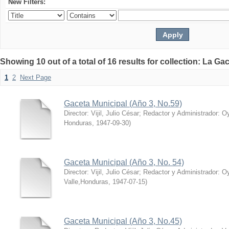
New Filters:
Showing 10 out of a total of 16 results for collection: La Ga
1
2
Next Page
Gaceta Municipal (Año 3, No.59)
Director: Vijil, Julio César; Redactor y Administrador: Oy
Honduras
,
1947-09-30
)
Gaceta Municipal (Año 3, No. 54)
Director: Vijil, Julio César; Redactor y Administrador: Oy
Valle,Honduras
,
1947-07-15
)
Gaceta Municipal (Año 3, No.45)