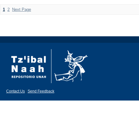
1
2
Next Page
Contact Us
|
Send Feedback