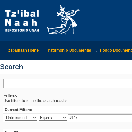
Search
Tz'ibalnaah Home
→
Patrimonio Documental
→
Fondo Documenta
Search
Filters
Use filters to refine the search results.
Current Filters: