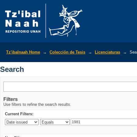
Search
Tz'ibalnaah Home
→
Colección de Tesis
→
Licenciaturas
→
Sea
Search
Filters
Use filters to refine the search results.
Current Filters: