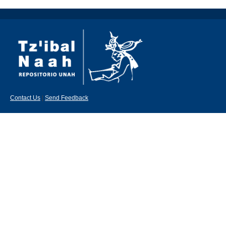
Contact Us
|
Send Feedback