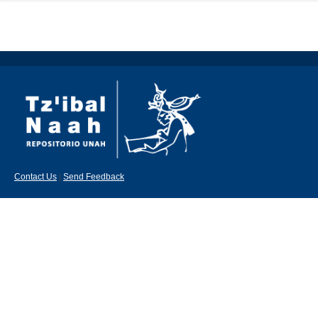
Contact Us
|
Send Feedback