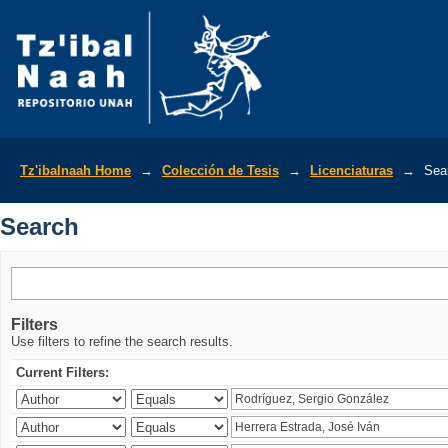
Search
Tz'ibalnaah Home
→
Colección de Tesis
→
Licenciaturas
→
Sea
Search
Filters
Use filters to refine the search results.
Current Filters: