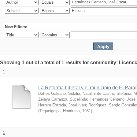
New Filters:
Showing 1 out of a total of 1 results for community: Licenci
1
La Reforma Liberal y el municipio de El Para
Batres Galeano, Sidalia
;
Natalini de Castro, Stefania
;
M
Zelaya Carranza, Sucelinda
;
Hernández Centeno, José
Herrera Estrada, José Iván
;
Rodríguez, Sergio Gonzále
(
Tegucigalpa, Honduras
,
1981
)
1