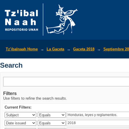
Search
Tz'ibalnaah Home
→
La Gaceta
→
Gaceta 2018
→
Septiembre 2
Search
Filters
Use filters to refine the search results.
Current Filters: