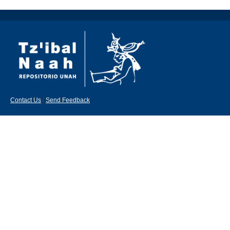
Contact Us
|
Send Feedback