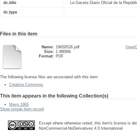
dc.title
La Gaceta Diario Oficial de la Repúb
dc.type
Files in this item
Name:
19650526.pdf
View/
Size:
1.980Mb
Format:
PDF
The following license files are associated with this item:
Creative Commons
This item appears in the following Collection(s)
Mayo 1965
Show simple item record
Except where otherwise noted, this item's license is des
NonCommercial-NoDerivatives 4.0 International