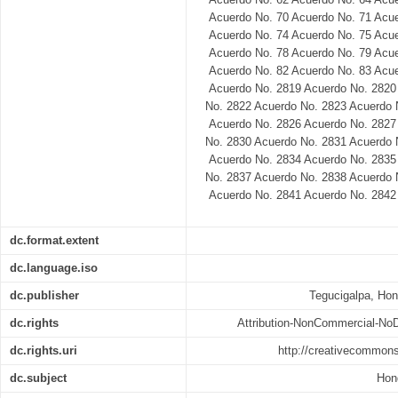
Acuerdo No. 70 Acuerdo No. 71 Acue
Acuerdo No. 74 Acuerdo No. 75 Acue
Acuerdo No. 78 Acuerdo No. 79 Acue
Acuerdo No. 82 Acuerdo No. 83 Acue
Acuerdo No. 2819 Acuerdo No. 2820
No. 2822 Acuerdo No. 2823 Acuerdo 
Acuerdo No. 2826 Acuerdo No. 2827
No. 2830 Acuerdo No. 2831 Acuerdo 
Acuerdo No. 2834 Acuerdo No. 2835
No. 2837 Acuerdo No. 2838 Acuerdo 
Acuerdo No. 2841 Acuerdo No. 2842
dc.format.extent
dc.language.iso
dc.publisher
Tegucigalpa, Hon
dc.rights
Attribution-NonCommercial-NoDe
dc.rights.uri
http://creativecommons
dc.subject
Hon