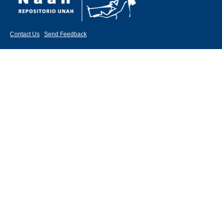
Contact Us
|
Send Feedback