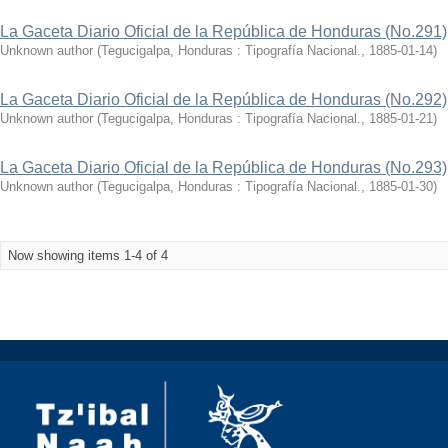
La Gaceta Diario Oficial de la República de Honduras (No.291)
Unknown author
(
Tegucigalpa, Honduras : Tipografía Nacional.
,
1885-01-14
)
La Gaceta Diario Oficial de la República de Honduras (No.292)
Unknown author
(
Tegucigalpa, Honduras : Tipografía Nacional.
,
1885-01-21
)
La Gaceta Diario Oficial de la República de Honduras (No.293)
Unknown author
(
Tegucigalpa, Honduras : Tipografía Nacional.
,
1885-01-30
)
Now showing items 1-4 of 4