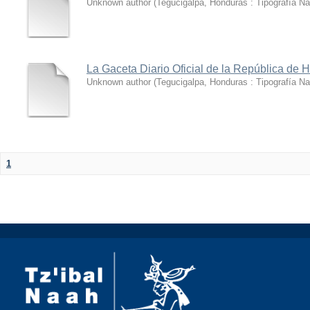
Unknown author
(
Tegucigalpa, Honduras : Tipografía Na
La Gaceta Diario Oficial de la República de 
Unknown author
(
Tegucigalpa, Honduras : Tipografía Na
1