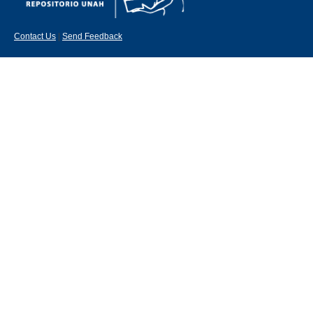
Contact Us
|
Send Feedback