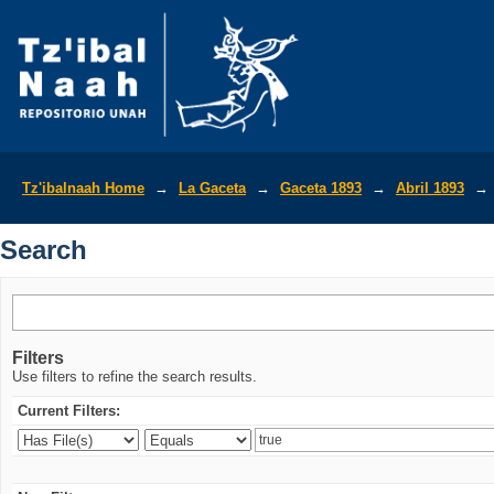
Search
Tz'ibalnaah Home
→
La Gaceta
→
Gaceta 1893
→
Abril 1893
→
Search
Filters
Use filters to refine the search results.
Current Filters: