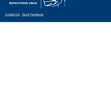
Contact Us
|
Send Feedback