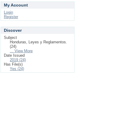
My Account
Login
Register
Discover
Subject
Honduras, Leyes y Reglamentos.
(24)
... View More
Date Issued
2019 (24)
Has File(s)
Yes (24)