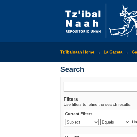
Search
Tz'ibalnaah Home
→
La Gaceta
→
Ga
Search
Filters
Use filters to refine the search results.
Current Filters: