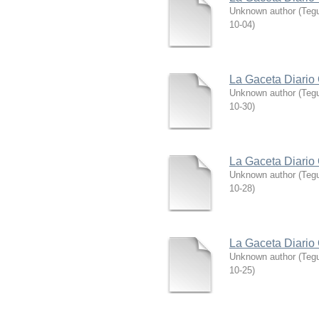
Unknown author
(
Tegu
10-04
)
La Gaceta Diario 
Unknown author
(
Tegu
10-30
)
La Gaceta Diario 
Unknown author
(
Tegu
10-28
)
La Gaceta Diario 
Unknown author
(
Tegu
10-25
)