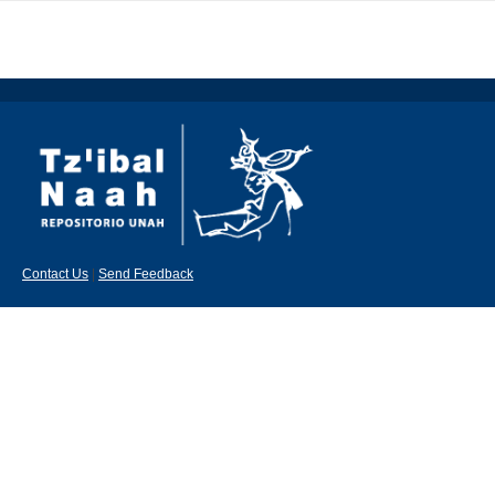
Contact Us
|
Send Feedback