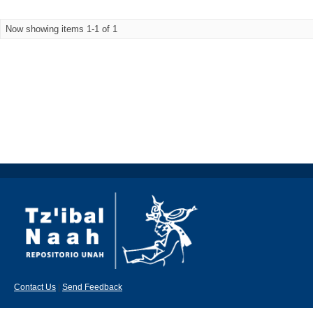
Now showing items 1-1 of 1
Contact Us
|
Send Feedback